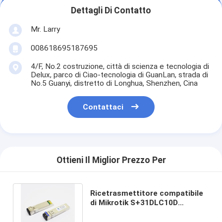
Dettagli Di Contatto
Mr. Larry
008618695187695
4/F, No.2 costruzione, città di scienza e tecnologia di
Delux, parco di Ciao-tecnologia di GuanLan, strada di
No.5 Guanyi, distretto di Longhua, Shenzhen, Cina
Contattaci
Ottieni Il Miglior Prezzo Per
Ricetrasmettitore compatibile
di Mikrotik S+31DLC10D
10GBASE-LR SMF 1310nm 10km
SFP+