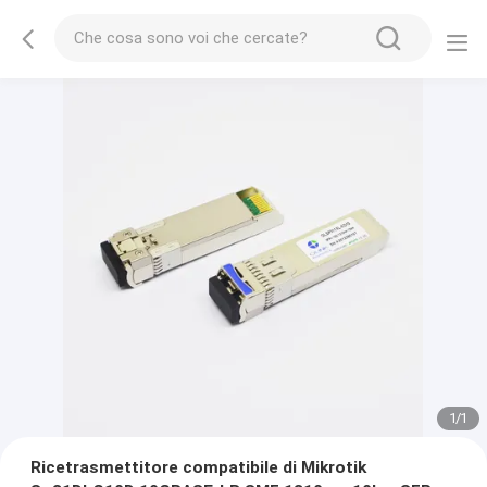
1
/
1
Ricetrasmettitore compatibile di Mikrotik