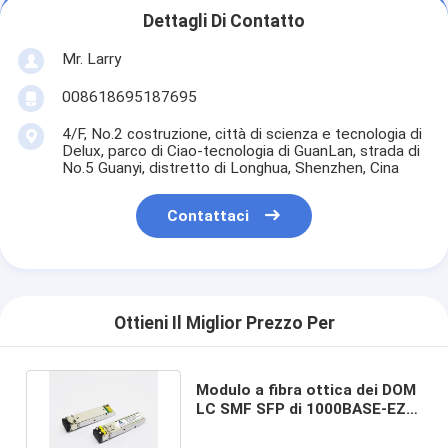
Dettagli Di Contatto
Mr. Larry
008618695187695
4/F, No.2 costruzione, città di scienza e tecnologia di
Delux, parco di Ciao-tecnologia di GuanLan, strada di
No.5 Guanyi, distretto di Longhua, Shenzhen, Cina
Contattaci
Ottieni Il Miglior Prezzo Per
Modulo a fibra ottica dei DOM
LC SMF SFP di 1000BASE-EZX
SFP 1550nm 120km