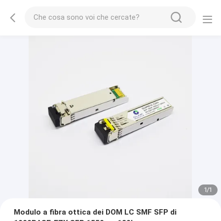
1
/
1
Modulo a fibra ottica dei DOM LC SMF SFP di